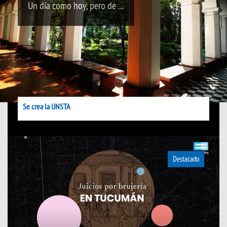
Un día como hoy, pero de ...
Se crea la UNSTA
Destacado