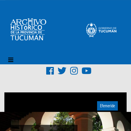
Efemeride